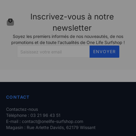
Inscrivez-vous à notre
newsletter
Soyez les premiers informés de nos nouveautés, de nos
promotions et de toute l'actualités de One Life Surfshop !
ENVOYER
CONTACT
Contactez-nous
Téléphone : 03 21 96 43 51
E-mail :
contact@onelife-surfshop.com
Magasin : Rue Arlette Davids, 62179 Wissant