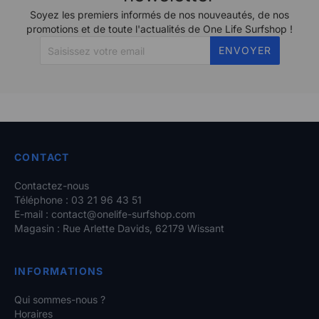
Soyez les premiers informés de nos nouveautés, de nos
promotions et de toute l'actualités de One Life Surfshop !
ENVOYER
CONTACT
Contactez-nous
Téléphone : 03 21 96 43 51
E-mail :
contact@onelife-surfshop.com
Magasin : Rue Arlette Davids, 62179 Wissant
INFORMATIONS
Qui sommes-nous ?
Horaires