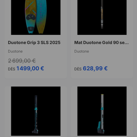
Duotone Grip 3 SLS 2025
Mat Duotone Gold 90 series RDM
Duotone
Duotone
2 699,00 €
1 499,00 €
628,99 €
DÈS
DÈS