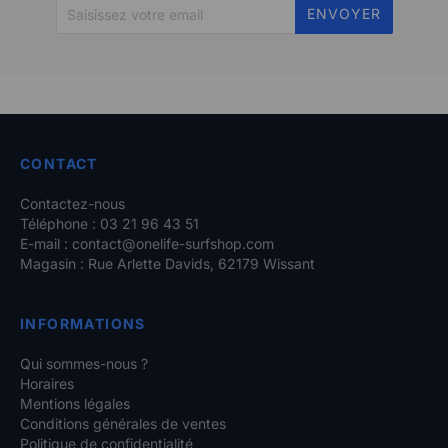
ENVOYER
CONTACT
Contactez-nous
Téléphone : 03 21 96 43 51
E-mail :
contact@onelife-surfshop.com
Magasin : Rue Arlette Davids, 62179 Wissant
INFORMATIONS
Qui sommes-nous ?
Horaires
Mentions légales
Conditions générales de ventes
Politique de confidentialité