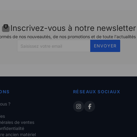
Inscrivez-vous à notre newsletter
ormés de nos nouveautés, de nos promotions et de toute l'actualités
ENVOYER
ONS
RÉSEAUX SOCIAUX
ous ?
les
nérales de ventes
nfidentialité
re ancien matériel