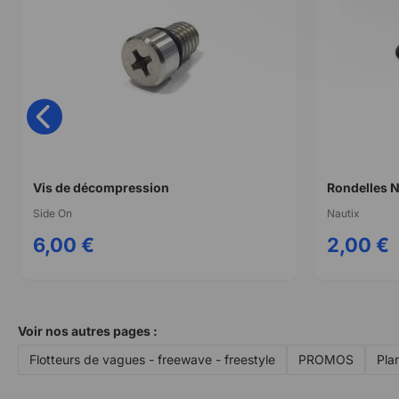
Vis de décompression
Side On
Nautix
6,00 €
2,00 €
Voir nos autres pages :
Flotteurs de vagues - freewave - freestyle
PROMOS
Pla