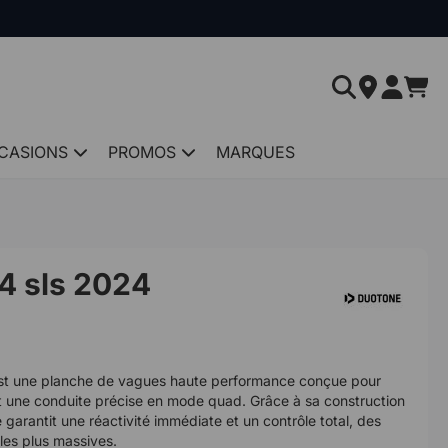
CASIONS
PROMOS
MARQUES
4 sls 2024
st une planche de vagues haute performance conçue pour
t une conduite précise en mode quad. Grâce à sa construction
garantit une réactivité immédiate et un contrôle total, des
les plus massives.