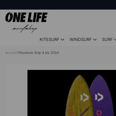
Panneau de gestion des cookies
KITESURF
WINDSURF
SURF
Accueil
Duotone Grip 4 sls 2024