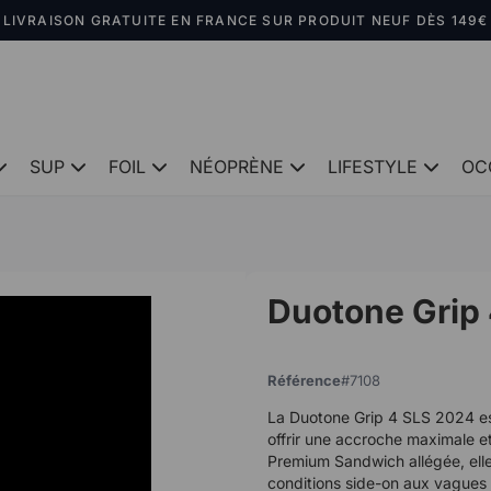
LIVRAISON GRATUITE EN FRANCE SUR PRODUIT NEUF DÈS 149€
SUP
FOIL
NÉOPRÈNE
LIFESTYLE
OC
Duotone Grip 
Référence
7108
La Duotone Grip 4 SLS 2024 e
offrir une accroche maximale e
Premium Sandwich allégée, elle 
conditions side-on aux vagues 