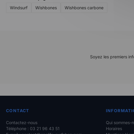
Windsurf
Wishbones
Wishbones carbone
Soyez les premiers inf
CONTACT
INFORMATI
Contactez-nous
Qui sommes-n
Téléphone : 03 21 96 43 51
Horaires