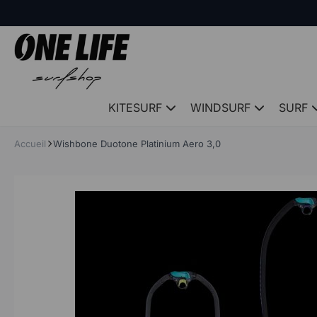
Panneau de gestion des cookies
KITESURF
WINDSURF
SURF
Accueil
Wishbone Duotone Platinium Aero 3,0