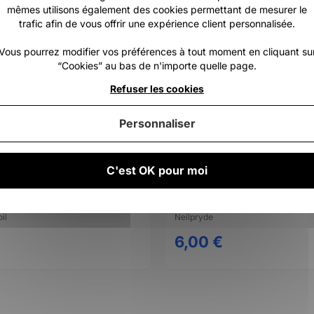
mêmes utilisons également des cookies permettant de mesurer le
trafic afin de vous offrir une expérience client personnalisée.
Vous pourrez modifier vos préférences à tout moment en cliquant su
“Cookies” au bas de n'importe quelle page.
Refuser les cookies
Personnaliser
C'est OK pour moi
w system aileron
il
Neilpryde
6,00 €