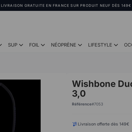
LIVRAISON GRATUITE EN FRANCE SUR PRODUIT NEUF DÈS 149€
SUP
FOIL
NÉOPRÈNE
LIFESTYLE
OC
Wishbone Duo
3,0
Référence
7053
Livraison offerte dès 149€