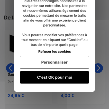
d’autres technologies nécessaires à la
navigation sur notre site. Nos partenaires
et nous-mêmes utilisons également des
cookies permettant de mesurer le trafic
De la même catégorie
afin de vous offrir une expérience client
personnalisée.
Vous pourrez modifier vos préférences à
tout moment en cliquant sur “Cookies” au
bas de n'importe quelle page.
Refuser les cookies
Personnaliser
Sangle de rechange posi-lock buckle Dakine
Cabrinha vis H2O
C'est OK pour moi
Dakine
Cabrinha
24,95 €
4,00 €