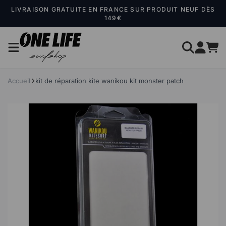
Panneau de gestion des cookies
LIVRAISON GRATUITE EN FRANCE SUR PRODUIT NEUF DÈS
149€
Accueil
kit de réparation kite wanikou kit monster patch