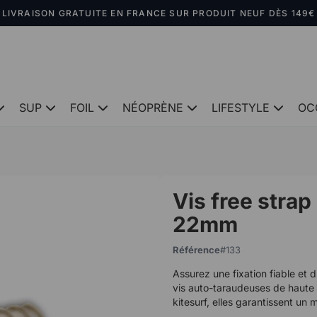
LIVRAISON GRATUITE EN FRANCE SUR PRODUIT NEUF DÈS 149€
SUP
FOIL
NÉOPRÈNE
LIFESTYLE
OC
Vis free strap
22mm
Référence
133
Assurez une fixation fiable et 
vis auto-taraudeuses de haute 
kitesurf, elles garantissent un