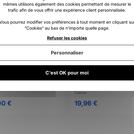
mêmes utilisons également des cookies permettant de mesurer le
trafic afin de vous offrir une expérience client personnalisée.
Vous pourrez modifier vos préférences à tout moment en cliquant su
“Cookies” au bas de n'importe quelle page.
Refuser les cookies
Personnaliser
C'est OK pour moi
nterchangeable Head -DT
Dakine twist control system
Dakine
00 €
19,96 €