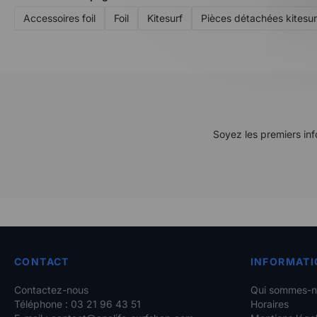
Accessoires foil
Foil
Kitesurf
Pièces détachées kitesur
Soyez les premiers inf
CONTACT
INFORMATI
Contactez-nous
Qui sommes-n
Téléphone : 03 21 96 43 51
Horaires