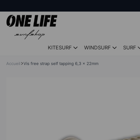
Panneau de gestion des cookies
KITESURF
WINDSURF
SURF
Accueil
Vis free strap self tapping 6,3 x 22mm