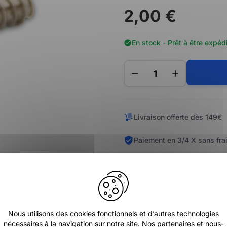
2,00 €
En stock - Prêt à être expéd
Livraison offerte dès 149€
Paiement en 3/4 X sans fra
Nous utilisons des cookies fonctionnels et d’autres technologies
nécessaires à la navigation sur notre site. Nos partenaires et nous-