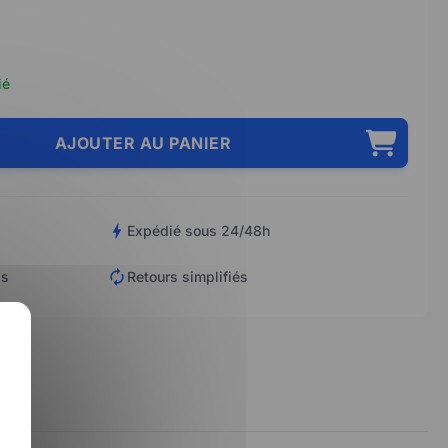
ié
AJOUTER AU PANIER
Expédié sous 24/48h
is
Retours simplifiés
X