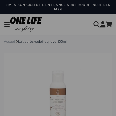
Panneau de gestion des cookies
LIVRAISON GRATUITE EN FRANCE SUR PRODUIT NEUF DÈS
149€
Accueil
Lait aprés-soleil eq love 100ml