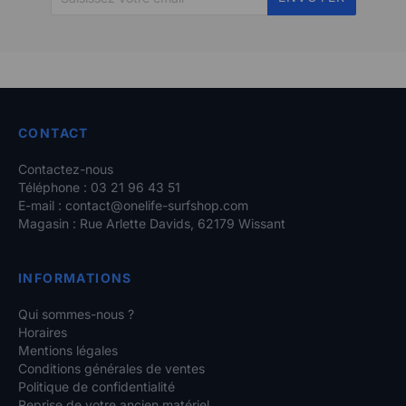
CONTACT
Contactez-nous
Téléphone : 03 21 96 43 51
E-mail :
contact@onelife-surfshop.com
Magasin : Rue Arlette Davids, 62179 Wissant
INFORMATIONS
Qui sommes-nous ?
Horaires
Mentions légales
Conditions générales de ventes
Politique de confidentialité
Reprise de votre ancien matériel