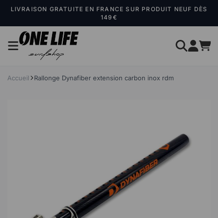
Panneau de gestion des cookies
LIVRAISON GRATUITE EN FRANCE SUR PRODUIT NEUF DÈS
149€
Accueil
Rallonge Dynafiber extension carbon inox rdm