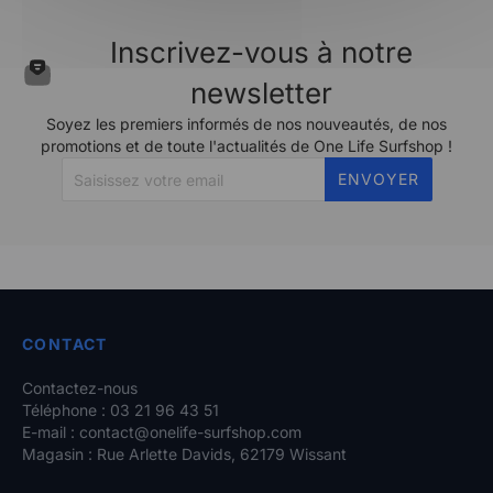
Inscrivez-vous à notre
newsletter
Soyez les premiers informés de nos nouveautés, de nos
promotions et de toute l'actualités de One Life Surfshop !
ENVOYER
CONTACT
Contactez-nous
Téléphone : 03 21 96 43 51
E-mail :
contact@onelife-surfshop.com
Magasin : Rue Arlette Davids, 62179 Wissant