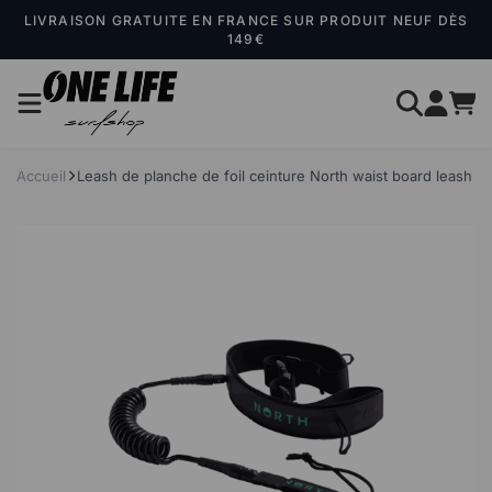
Panneau de gestion des cookies
LIVRAISON GRATUITE EN FRANCE SUR PRODUIT NEUF DÈS
149€
Accueil
Leash de planche de foil ceinture North waist board leash