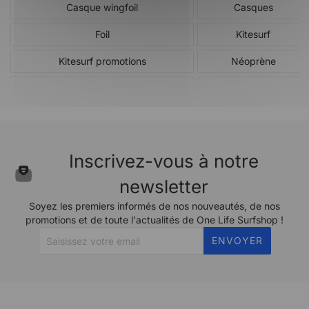
Casque wingfoil
Casques
Foil
Kitesurf
Kitesurf promotions
Néoprène
Néoprène et accessoires promotions
PROMOS
Windsurf
Windsurf promotions
Wing promotions
Inscrivez-vous à notre
newsletter
Soyez les premiers informés de nos nouveautés, de nos
promotions et de toute l'actualités de One Life Surfshop !
ENVOYER