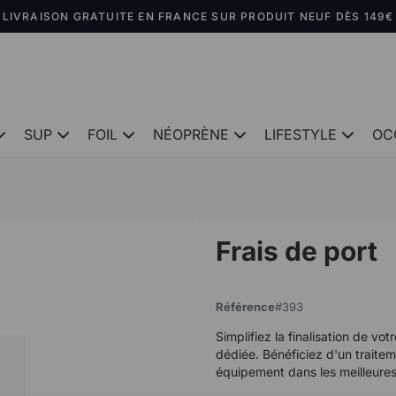
LIVRAISON GRATUITE EN FRANCE SUR PRODUIT NEUF DÈS 149€
SUP
FOIL
NÉOPRÈNE
LIFESTYLE
OC
Frais de port
Référence
393
Simplifiez la finalisation de v
dédiée. Bénéficiez d'un traitem
équipement dans les meilleures