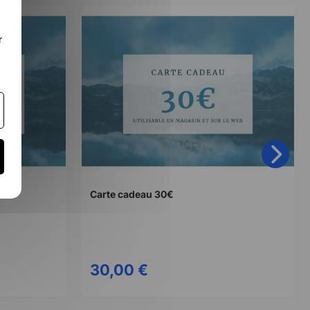
r
Carte cadeau 30€
30,00 €