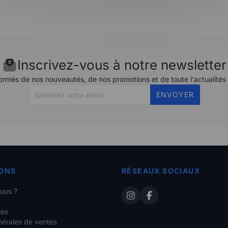
Inscrivez-vous à notre newsletter
ormés de nos nouveautés, de nos promotions et de toute l'actualités
ENVOYER
ONS
RÉSEAUX SOCIAUX
ous ?
les
nérales de ventes