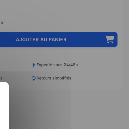
ié
AJOUTER AU PANIER
Expédié sous 24/48h
is
Retours simplifiés
X