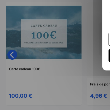
Carte cadeau 100€
Frais de por
100,00 €
4,96 €