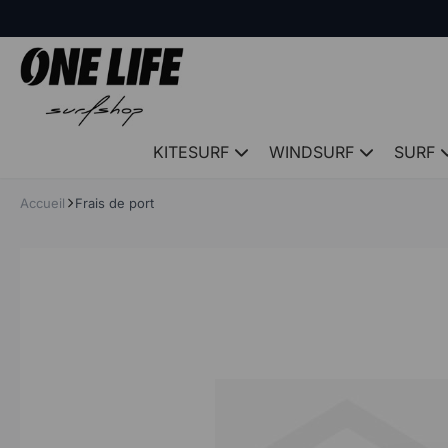
Panneau de gestion des cookies
KITESURF
WINDSURF
SURF
Accueil
Frais de port