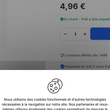
4,96 €
En stock - Prêt à être expéd
Livraison offerte dès 149€
Paiement en 3/4 X sans fra
Nous utilisons des cookies fonctionnels et d’autres technologies
nécessaires à la navigation sur notre site. Nos partenaires et nous-
mêmes utilisons également des cookies permettant de mesurer le