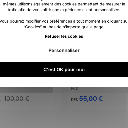
mêmes utilisons également des cookies permettant de mesurer le
trafic afin de vous offrir une expérience client personnalisée.
Vous pourrez modifier vos préférences à tout moment en cliquant su
“Cookies” au bas de n'importe quelle page.
Refuser les cookies
Personnaliser
C'est OK pour moi
surf Side On 5mm
FCS
€
100,00 €
55,00 €
DÈS