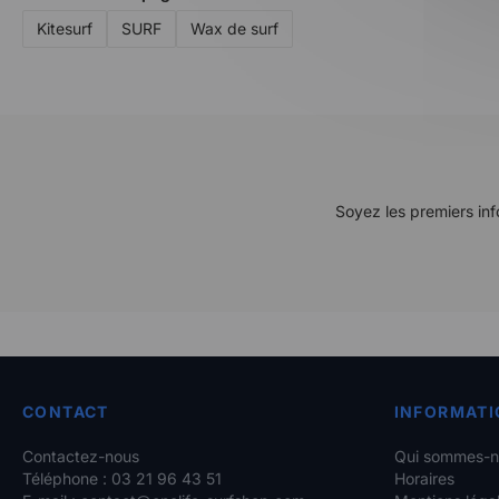
Kitesurf
SURF
Wax de surf
Soyez les premiers inf
CONTACT
INFORMATI
Contactez-nous
Qui sommes-n
Téléphone : 03 21 96 43 51
Horaires