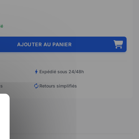
ié
AJOUTER AU PANIER
Expédié sous 24/48h
is
Retours simplifiés
X