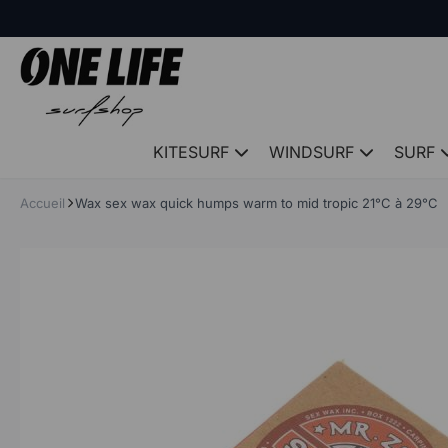
Panneau de gestion des cookies
KITESURF
WINDSURF
SURF
Accueil
Wax sex wax quick humps warm to mid tropic 21°C à 29°C