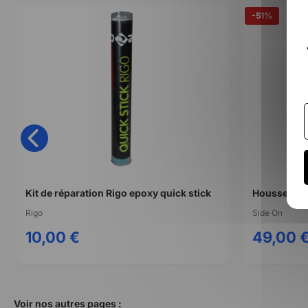
-51%
Kit de réparation Rigo epoxy quick stick
Housse de 
Rigo
Side On
10,00 €
49,00 
Voir nos autres pages :