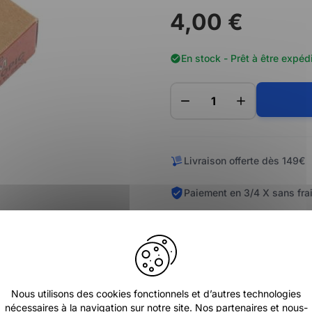
4,00 €
En stock - Prêt à être expéd
Livraison offerte dès 149€
Paiement en 3/4 X sans fra
Nous utilisons des cookies fonctionnels et d’autres technologies
nécessaires à la navigation sur notre site. Nos partenaires et nous-