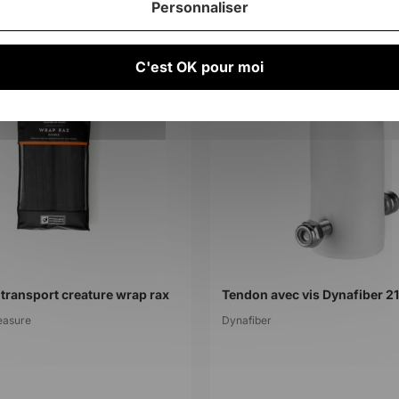
Personnaliser
C'est OK pour moi
transport creature wrap rax
easure
Dynafiber