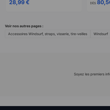
28,99 €
80,5
DÈS
Voir nos autres pages :
Accessoires Windsurf, straps, visserie, tire-veilles
Windsurf
Soyez les premiers inf