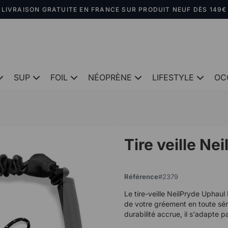
LIVRAISON GRATUITE EN FRANCE SUR PRODUIT NEUF DÈS 149€
SUP
FOIL
NÉOPRÈNE
LIFESTYLE
OC
Tire veille Ne
Référence
2379
Le tire-veille NeilPryde Uphaul 
de votre gréement en toute sér
durabilité accrue, il s'adapte p