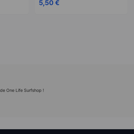
5,50 €
 de One Life Surfshop !