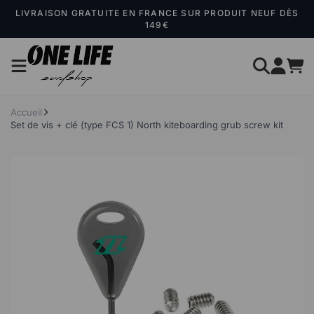
Panneau de gestion des cookies
LIVRAISON GRATUITE EN FRANCE SUR PRODUIT NEUF DÈS
149€
Accueil
Set de vis + clé (type FCS 1) North kiteboarding grub screw kit