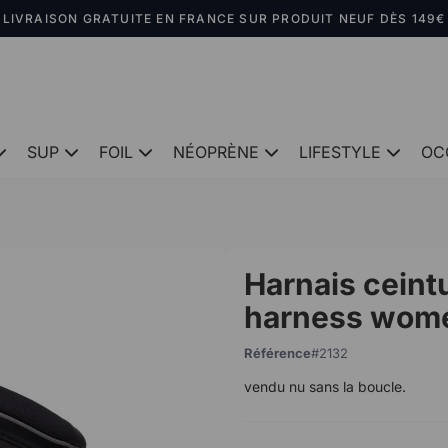
LIVRAISON GRATUITE EN FRANCE SUR PRODUIT NEUF DÈS 149€
SUP
FOIL
NÉOPRÈNE
LIFESTYLE
OC
Harnais ceint
harness wome
Référence
2132
vendu nu sans la boucle.