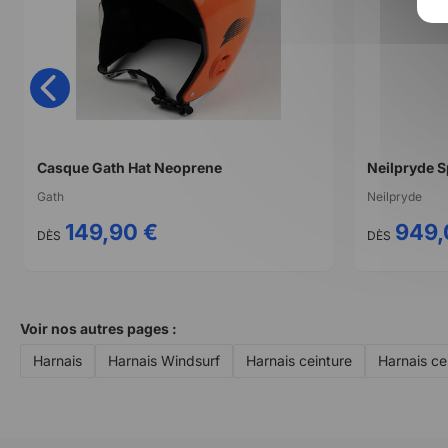
Casque Gath Hat Neoprene
Neilpryde 
Gath
Neilpryde
149,90 €
949,
DÈS
DÈS
Voir nos autres pages :
Harnais
Harnais Windsurf
Harnais ceinture
Harnais ce