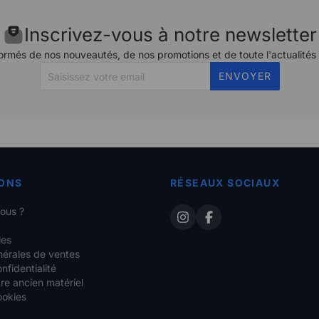
Inscrivez-vous à notre newsletter
ormés de nos nouveautés, de nos promotions et de toute l'actualités
ENVOYER
ONS
RÉSEAUX SOCIAUX
ous ?
les
nérales de ventes
nfidentialité
re ancien matériel
ookies