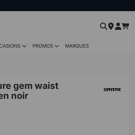
CASIONS
PROMOS
MARQUES
ure gem waist
n noir