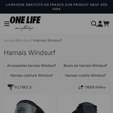
Panneau de gestion des cookies
LIVRAISON GRATUITE EN FRANCE SUR PRODUIT NEUF DÈS
149€
Accueil
Windsurf
Harnais Windsurf
Harnais Windsurf
Accessoires harnais Windsurf
Bouts de harnais Windsurf
Harnais ceinture Windsurf
Harnais culotte Windsurf
FILTRES
TRIER PAR