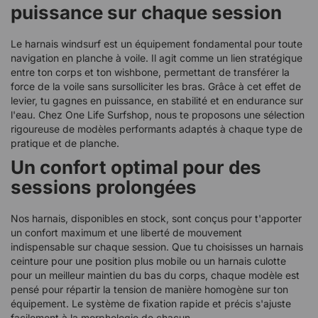
puissance sur chaque session
Le harnais windsurf est un équipement fondamental pour toute
navigation en planche à voile. Il agit comme un lien stratégique
entre ton corps et ton wishbone, permettant de transférer la
force de la voile sans sursolliciter les bras. Grâce à cet effet de
levier, tu gagnes en puissance, en stabilité et en endurance sur
l'eau. Chez One Life Surfshop, nous te proposons une sélection
rigoureuse de modèles performants adaptés à chaque type de
pratique et de planche.
Un confort optimal pour des
sessions prolongées
Nos harnais, disponibles en stock, sont conçus pour t'apporter
un confort maximum et une liberté de mouvement
indispensable sur chaque session. Que tu choisisses un harnais
ceinture pour une position plus mobile ou un harnais culotte
pour un meilleur maintien du bas du corps, chaque modèle est
pensé pour répartir la tension de manière homogène sur ton
équipement. Le système de fixation rapide et précis s'ajuste
facilement à la morphologie de chacun.