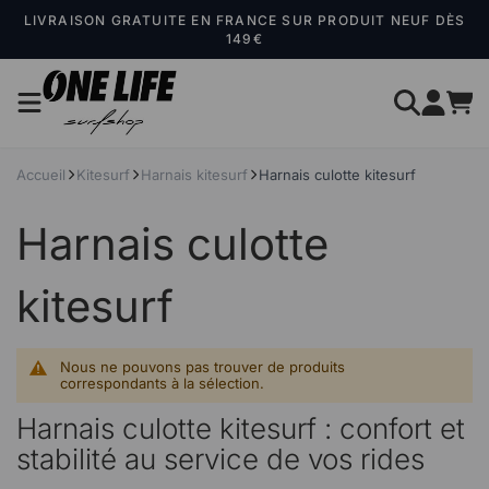
Panneau de gestion des cookies
LIVRAISON GRATUITE EN FRANCE SUR PRODUIT NEUF DÈS
149€
Accueil
Kitesurf
Harnais kitesurf
Harnais culotte kitesurf
Harnais culotte
kitesurf
Nous ne pouvons pas trouver de produits
correspondants à la sélection.
Harnais culotte kitesurf : confort et
stabilité au service de vos rides