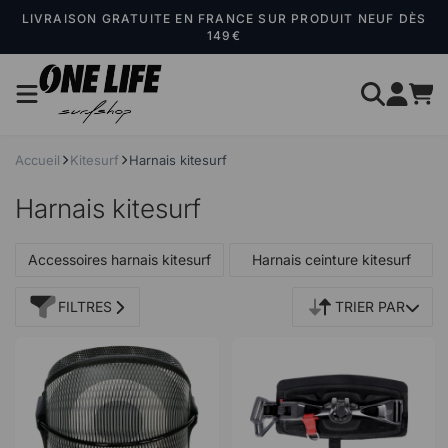
Panneau de gestion des cookies
LIVRAISON GRATUITE EN FRANCE SUR PRODUIT NEUF DÈS
149€
Accueil
Kitesurf
Harnais kitesurf
Harnais kitesurf
Accessoires harnais kitesurf
Harnais ceinture kitesurf
FILTRES
TRIER PAR