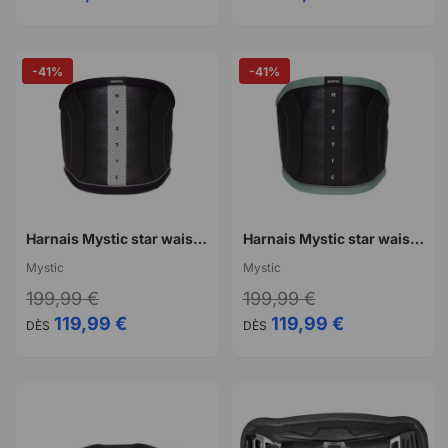
-41%
-41%
Harnais Mystic star waist kitesurf black
Harnais Mystic star waist kitesurf black / green
Mystic
Mystic
199,99 €
199,99 €
119,99 €
119,99 €
DÈS
DÈS