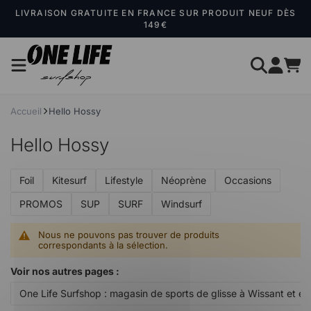
Panneau de gestion des cookies
LIVRAISON GRATUITE EN FRANCE SUR PRODUIT NEUF DÈS
149€
Accueil
Hello Hossy
Hello Hossy
Foil
Kitesurf
Lifestyle
Néoprène
Occasions
PROMOS
SUP
SURF
Windsurf
Nous ne pouvons pas trouver de produits
correspondants à la sélection.
Voir nos autres pages :
One Life Surfshop : magasin de sports de glisse à Wissant et en