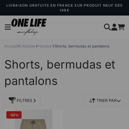
Panneau de gestion des cookies
LIVRAISON GRATUITE EN FRANCE SUR PRODUIT NEUF DÈS
149€
Accueil
Lifestyle
Homme
Shorts, bermudas et pantalons
Shorts, bermudas et
pantalons
FILTRES
TRIER PAR
-52%