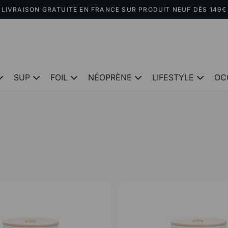
LIVRAISON GRATUITE EN FRANCE SUR PRODUIT NEUF DÈS 149€
SUP
FOIL
NÉOPRÈNE
LIFESTYLE
OC