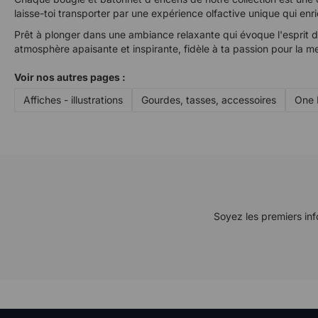
laisse-toi transporter par une expérience olfactive unique qui enric
Prêt à plonger dans une ambiance relaxante qui évoque l'esprit de 
atmosphère apaisante et inspirante, fidèle à ta passion pour la mer
Voir nos autres pages :
Affiches - illustrations
Gourdes, tasses, accessoires
One L
Soyez les premiers inf