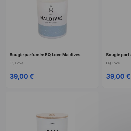
Bougie parfumée EQ Love Maldives
EQ Love
EQ Love
39,00 €
39,00 €