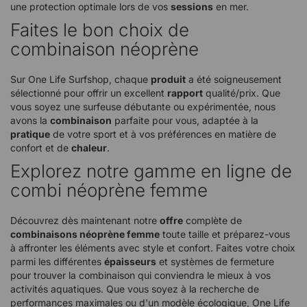
une protection optimale lors de vos
sessions
en mer.
Faites le bon choix de
combinaison néoprène
Sur One Life Surfshop, chaque
produit
a été soigneusement
sélectionné pour offrir un excellent
rapport
qualité/prix. Que
vous soyez une surfeuse débutante ou expérimentée, nous
avons la
combinaison
parfaite pour vous, adaptée à la
pratique
de votre sport et à vos préférences en matière de
confort et de
chaleur
.
Explorez notre gamme en ligne de
combi néoprène femme
Découvrez dès maintenant notre
offre
complète de
combinaisons néoprène femme
toute taille et préparez-vous
à affronter les éléments avec style et confort. Faites votre choix
parmi les différentes
épaisseurs
et systèmes de fermeture
pour trouver la combinaison qui conviendra le mieux à vos
activités aquatiques. Que vous soyez à la recherche de
performances maximales ou d'un modèle écologique, One Life