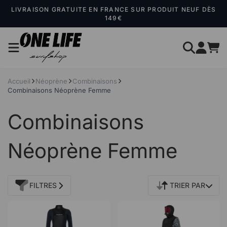
Panneau de gestion des cookies
LIVRAISON GRATUITE EN FRANCE SUR PRODUIT NEUF DÈS
149€
Accueil
Néoprène
Combinaisons
Combinaisons Néoprène Femme
Combinaisons
Néoprène Femme
FILTRES
TRIER PAR