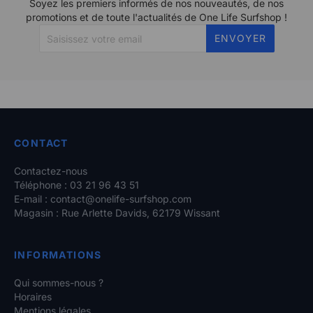
Soyez les premiers informés de nos nouveautés, de nos
promotions et de toute l'actualités de One Life Surfshop !
ENVOYER
CONTACT
Contactez-nous
Téléphone : 03 21 96 43 51
E-mail :
contact@onelife-surfshop.com
Magasin : Rue Arlette Davids, 62179 Wissant
INFORMATIONS
Qui sommes-nous ?
Horaires
Mentions légales