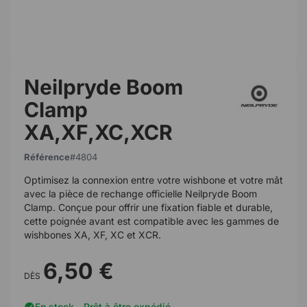
Neilpryde Boom
Clamp
XA,XF,XC,XCR
Référence
4804
Optimisez la connexion entre votre wishbone et votre mât
avec la pièce de rechange officielle Neilpryde Boom
Clamp. Conçue pour offrir une fixation fiable et durable,
cette poignée avant est compatible avec les gammes de
wishbones XA, XF, XC et XCR.
6,50 €
DÈS
En stock - Prêt à être expédié