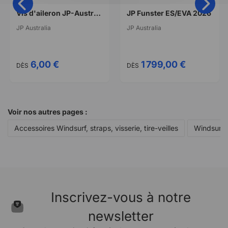
Vis d'aileron JP-Australia Fin Screw M6 PH3
JP Funster ES/EVA 2026
JP Australia
JP Australia
6,00 €
1 799,00 €
DÈS
DÈS
Voir nos autres pages :
Accessoires Windsurf, straps, visserie, tire-veilles
Windsurf
Inscrivez-vous à notre
newsletter