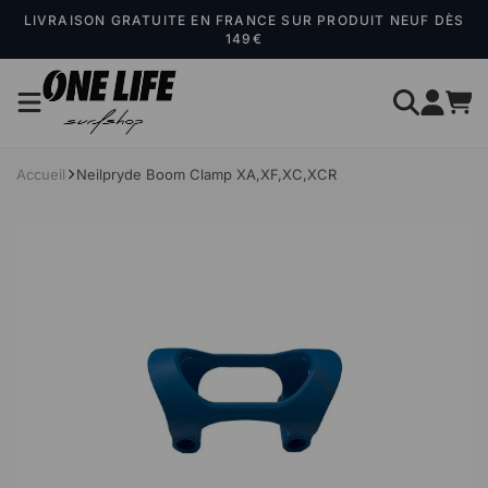
Panneau de gestion des cookies
LIVRAISON GRATUITE EN FRANCE SUR PRODUIT NEUF DÈS
149€
Accueil
Neilpryde Boom Clamp XA,XF,XC,XCR