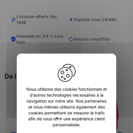
Livraison offerte dès
Expédié sous 24/48h
149€
Paiement en 3/4 X sans
Retours simplifiés
frais
X
De la même catégorie
Nous utilisons des cookies fonctionnels et
d’autres technologies nécessaires à la
-20%
navigation sur notre site. Nos partenaires
et nous-mêmes utilisons également des
cookies permettant de mesurer le trafic
afin de vous offrir une expérience client
personnalisée.