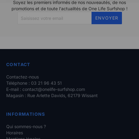
Soyez les premiers informés de nos nouveautés, de nos
promotions et de toute l'actualités de One Life Surfshop !
ENVOYER
CONTACT
Contactez-nous
Téléphone : 03 21 96 43 51
E-mail :
contact@onelife-surfshop.com
Magasin : Rue Arlette Davids, 62179 Wissant
INFORMATIONS
Qui sommes-nous ?
Horaires
Mentions légales