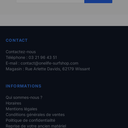
CONTACT
Contactez-nous
Téléphone : 03 21 96 43 51
E-mail :
contact@onelife-surfshop.com
Magasin : Rue Arlette Davids, 62179 Wissant
INFORMATIONS
Qui sommes-nous ?
Horaires
Mentions légales
Conditions générales de ventes
Politique de confidentialité
Reprise de votre ancien matériel