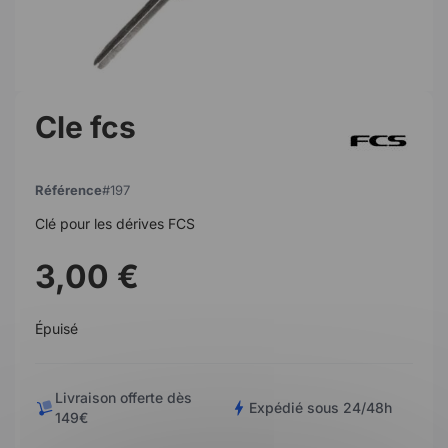
Cle fcs
Référence
197
Clé pour les dérives FCS
3,00 €
Épuisé
Livraison offerte dès
Expédié sous 24/48h
149€