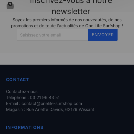
Inscrivez-vous à notre
newsletter
Soyez les premiers informés de nos nouveautés, de nos
promotions et de toute l'actualités de One Life Surfshop !
ENVOYER
CONTACT
Contactez-nous
Téléphone : 03 21 96 43 51
E-mail :
contact@onelife-surfshop.com
Magasin : Rue Arlette Davids, 62179 Wissant
INFORMATIONS