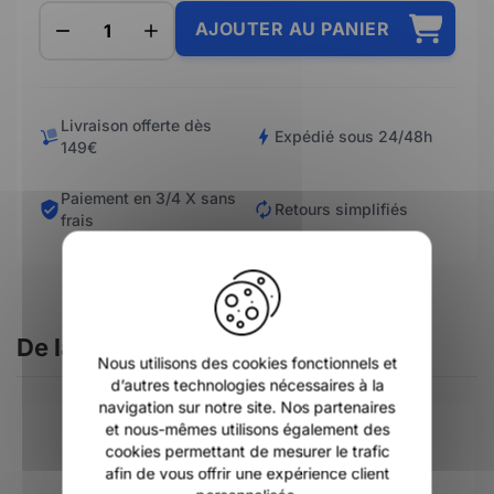
AJOUTER AU PANIER
Livraison offerte dès
Expédié sous 24/48h
149€
Paiement en 3/4 X sans
Retours simplifiés
frais
X
De la même catégorie
Nous utilisons des cookies fonctionnels et
d’autres technologies nécessaires à la
navigation sur notre site. Nos partenaires
et nous-mêmes utilisons également des
cookies permettant de mesurer le trafic
afin de vous offrir une expérience client