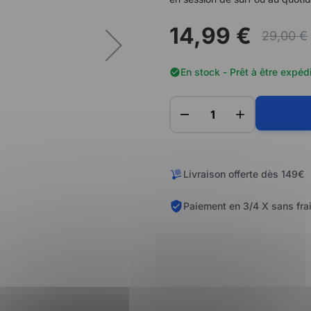
14,99 €
29,00 €
En stock - Prêt à être expéd
Livraison offerte dès 149€
Paiement en 3/4 X sans fra