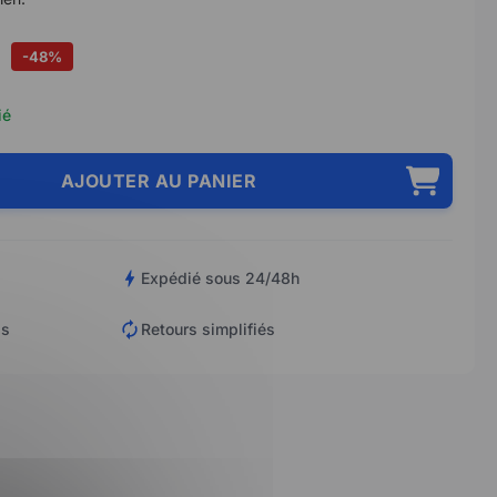
-48%
ié
AJOUTER AU PANIER
Expédié sous 24/48h
is
Retours simplifiés