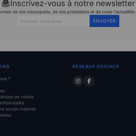
Inscrivez-vous à notre newsletter
ormés de nos nouveautés, de nos promotions et de toute l'actualités
ENVOYER
ONS
RÉSEAUX SOCIAUX
ous ?
les
nérales de ventes
nfidentialité
re ancien matériel
ookies