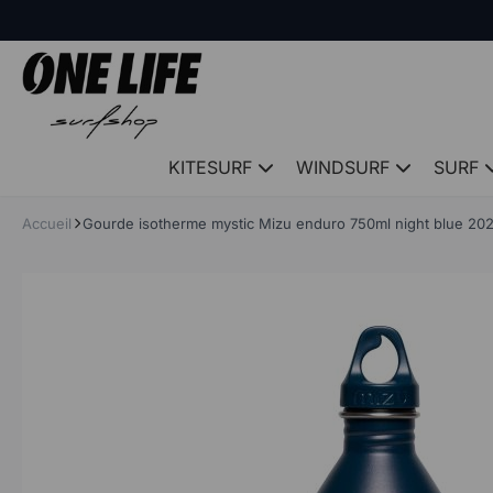
Panneau de gestion des cookies
KITESURF
WINDSURF
SURF
Accueil
Gourde isotherme mystic Mizu enduro 750ml night blue 20