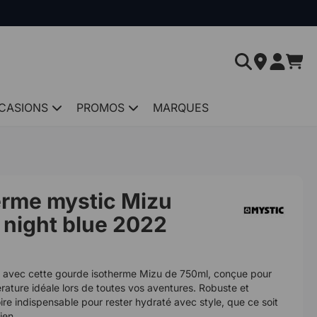
CASIONS
PROMOS
MARQUES
erme mystic Mizu
 night blue 2022
e avec cette gourde isotherme Mizu de 750ml, conçue pour
rature idéale lors de toutes vos aventures. Robuste et
ire indispensable pour rester hydraté avec style, que ce soit
ien.