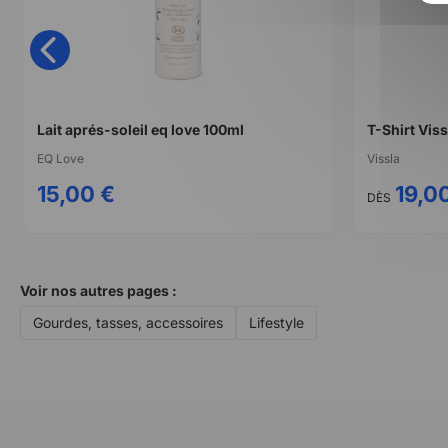
Lait aprés-soleil eq love 100ml
EQ Love
Vissla
15,00 €
19,0
DÈS
Voir nos autres pages :
Gourdes, tasses, accessoires
Lifestyle