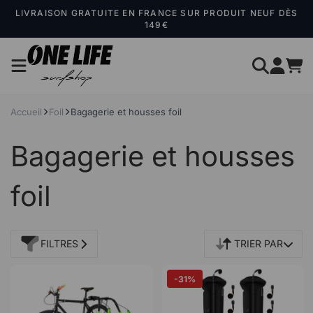
Panneau de gestion des cookies
LIVRAISON GRATUITE EN FRANCE SUR PRODUIT NEUF DÈS
149€
Accueil
Foil
Bagagerie et housses foil
Bagagerie et housses
foil
FILTRES
TRIER PAR
-31%