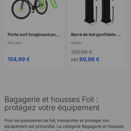
Porte surf longboard pour vélo Pat-Rack's
Barre de toit gonflable Mystic inflatable roofrack system double
Pat rack
Mystic
129,98 €
154,99 €
90,98 €
DÈS
Bagagerie et housses Foil :
protégez votre équipement
Pour les passionnés de foil, transporter et protéger son
équipement est primordial. La catégorie Bagagerie et Housses